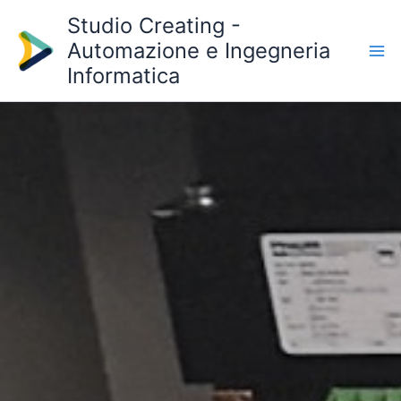
Studio Creating -
Automazione e Ingegneria
Informatica
Vai
al
contenuto