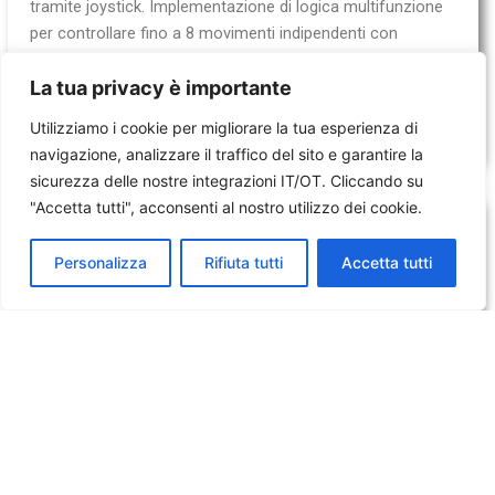
tramite joystick. Implementazione di logica multifunzione
per controllare fino a 8 movimenti indipendenti con
un’interfaccia ergonomica.
La tua privacy è importante
Vedi dettagli tecnici →
Utilizziamo i cookie per migliorare la tua esperienza di
navigazione, analizzare il traffico del sito e garantire la
sicurezza delle nostre integrazioni IT/OT. Cliccando su
"Accetta tutti", acconsenti al nostro utilizzo dei cookie.
Personalizza
Rifiuta tutti
Accetta tutti
Monitoring Perimetrale e Threat
Detection